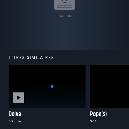
Publicité
TITRES SIMILAIRES
Dalva
Papa(s)
83 min
S01