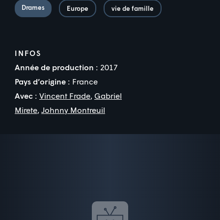
Drames
Europe
vie de famille
INFOS
Année de production :
2017
Pays d’origine :
France
Avec :
Vincent Frade
,
Gabriel
Mirete
,
Johnny Montreuil