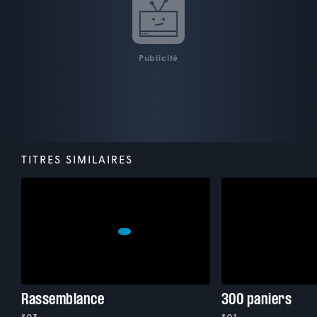
Publicité
TITRES SIMILAIRES
Rassemblance
300 paniers
S03
S01