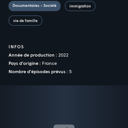
Documentaires – Société
immigration
vie de famille
INFOS
Année de production :
2022
Pays d’origine :
France
Nombre d’épisodes prévus :
5