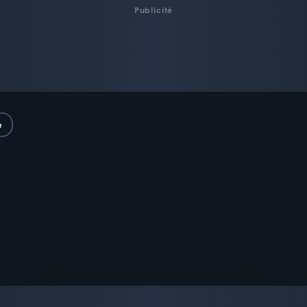
Publicité
e