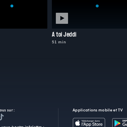
À toi Jeddi
51 min
Applications mobile et TV
ous sur :