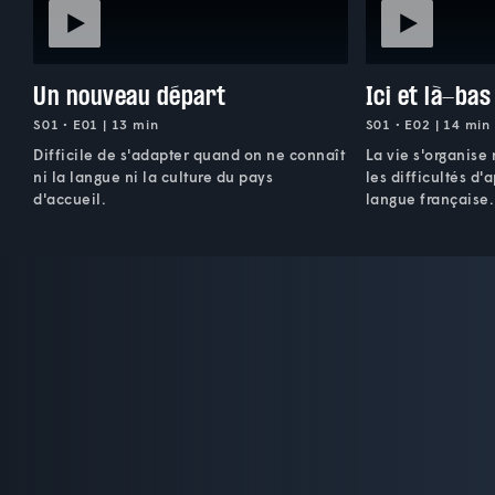
Un nouveau départ
Ici et là-bas
S01 • E01 | 13 min
S01 • E02 | 14 min
Difficile de s'adapter quand on ne connaît
La vie s'organise
ni la langue ni la culture du pays
les difficultés d'
d'accueil.
langue française.