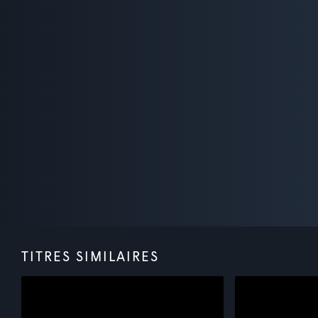
TITRES SIMILAIRES