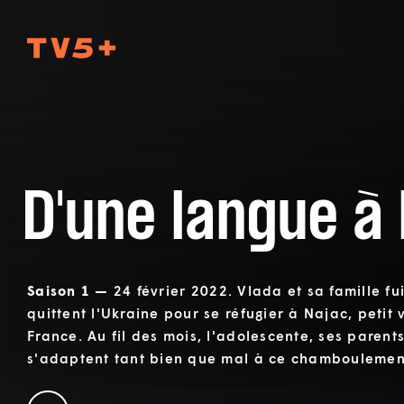
TV5Plus
D'une langue à 
Saison 1 —
24 février 2022. Vlada et sa famille fu
quittent l'Ukraine pour se réfugier à Najac, petit 
France. Au fil des mois, l'adolescente, ses parent
s'adaptent tant bien que mal à ce chamboulemen