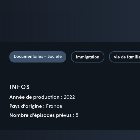
Documentaires – Société
immigration
vie de famill
INFOS
Année de production :
2022
Pays d’origine :
France
Nombre d’épisodes prévus :
5