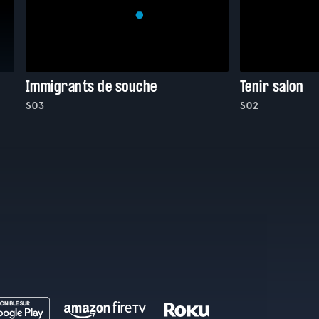
Immigrants de souche
Tenir salon
S03
S02