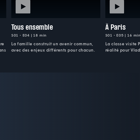
Tous ensemble
À Paris
S01 • E04 | 18 min
S01 • E05 | 16 mi
vre
La famille construit un avenir commun,
La classe visite 
ans
avec des enjeux différents pour chacun.
réalité pour Vlad