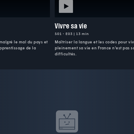
Vivre sa vie
S01 • E03 | 13 min
 malgré le mal du pays et
Maîtriser la langue et les codes pour vi
apprentissage de la
pleinement sa vie en France n'est pas s
difficultés.