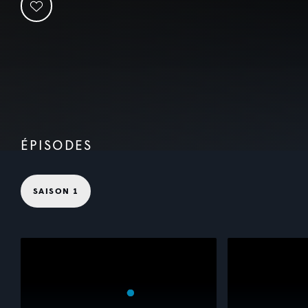
ÉPISODES
SAISON 1