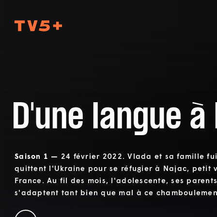
TV5Plus
D'une langue à 
Saison 1 —
24 février 2022. Vlada et sa famille fu
quittent l'Ukraine pour se réfugier à Najac, petit 
France. Au fil des mois, l'adolescente, ses parent
s'adaptent tant bien que mal à ce chamboulemen