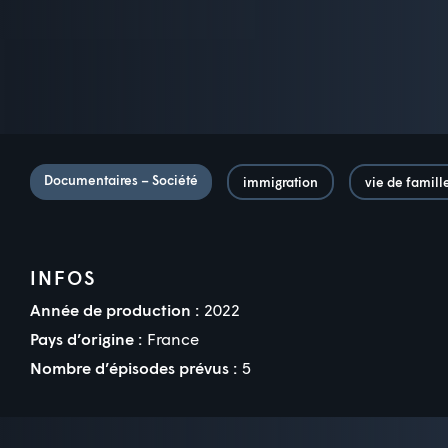
Documentaires – Société
immigration
vie de famill
INFOS
Année de production :
2022
Pays d’origine :
France
Nombre d’épisodes prévus :
5