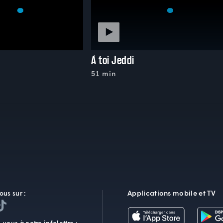
À toi Jeddi
51 min
Applications mobile et TV
ous sur :