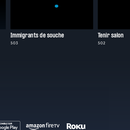
Immigrants de souche
Tenir salon
S03
S02