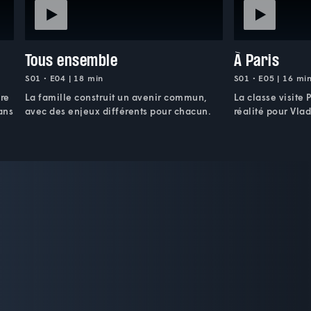
Tous ensemble
À Paris
S01 • E04 | 18 min
S01 • E05 | 16 mi
vre
La famille construit un avenir commun,
La classe visite 
ans
avec des enjeux différents pour chacun.
réalité pour Vlad