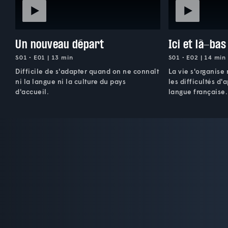
Un nouveau départ
Ici et là-bas
S01 • E01 | 13 min
S01 • E02 | 14 min
Difficile de s'adapter quand on ne connaît
La vie s'organise
ni la langue ni la culture du pays
les difficultés d'
d'accueil.
langue française.