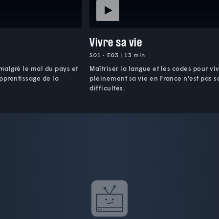
Vivre sa vie
S01 • E03 | 13 min
 malgré le mal du pays et
Maîtriser la langue et les codes pour vi
apprentissage de la
pleinement sa vie en France n'est pas s
difficultés.