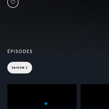
ÉPISODES
SAISON 1