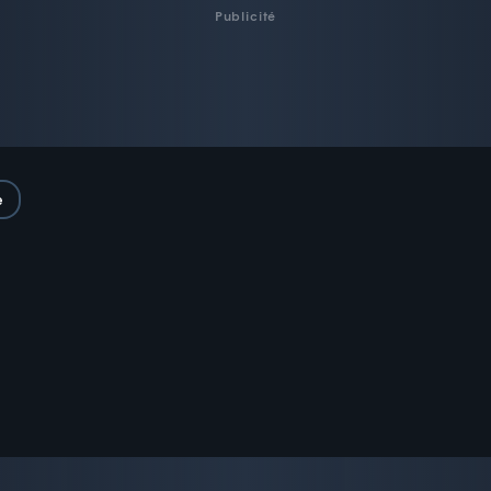
Publicité
e