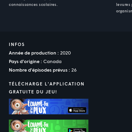
connaissances scolaires.
levures 
organis
INFOS
Année de production :
2020
Pays d’origine :
Canada
Nombre d’épisodes prévus :
26
TÉLÉCHARGE L'APPLICATION
GRATUITE DU JEU!