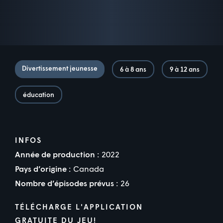
Divertissement jeunesse
6 à 8 ans
9 à 12 ans
éducation
INFOS
Année de production :
2022
Pays d’origine :
Canada
Nombre d’épisodes prévus :
26
TÉLÉCHARGE L'APPLICATION
GRATUITE DU JEU!