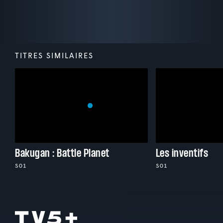
TITRES SIMILAIRES
Bakugan : Battle Planet
Les inventifs
S01
S01