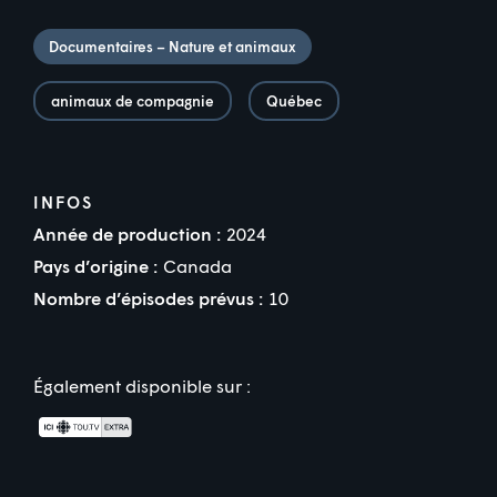
Documentaires – Nature et animaux
animaux de compagnie
Québec
INFOS
Année de production :
2024
Pays d’origine :
Canada
Nombre d’épisodes prévus :
10
Également disponible sur :