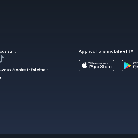
Applications mobile et TV
ous sur :
vous à notre infolettre :
+