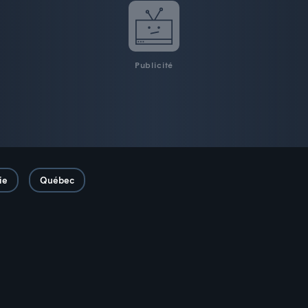
Publicité
ie
Québec