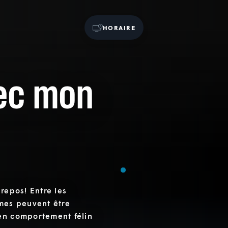
HORAIRE
vec mon
repos! Entre les
ames peuvent être
en comportement félin