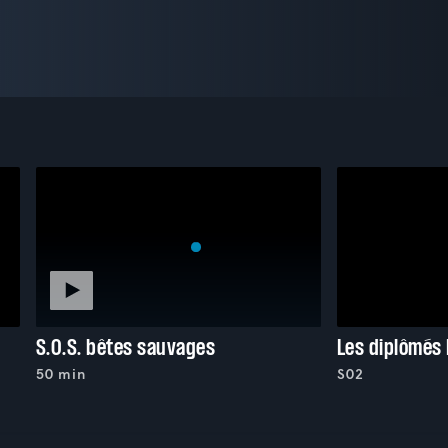
S.O.S. bêtes sauvages
Les diplômés
50 min
S02