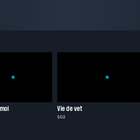
 moi
Vie de vet
S02