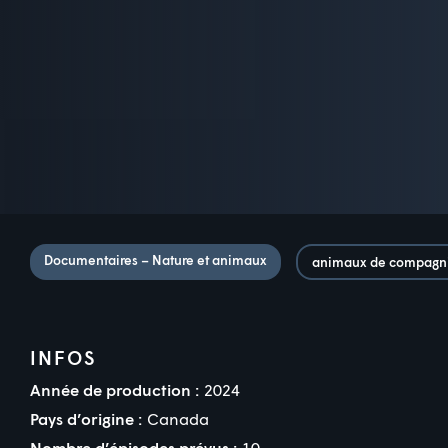
Documentaires – Nature et animaux
animaux de compagn
INFOS
Année de production :
2024
Pays d’origine :
Canada
Nombre d’épisodes prévus :
10