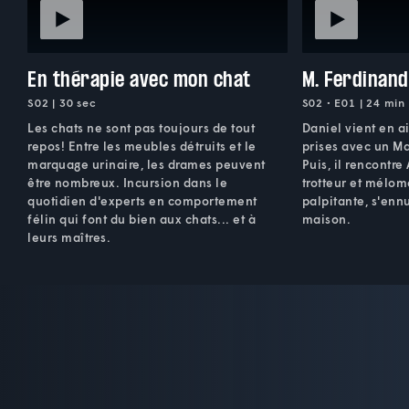
En thérapie avec mon chat
M. Ferdinand
S02 | 30 sec
S02 • E01 | 24 min
Les chats ne sont pas toujours de tout
Daniel vient en a
repos! Entre les meubles détruits et le
prises avec un Ma
marquage urinaire, les drames peuvent
Puis, il rencontre
être nombreux. Incursion dans le
trotteur et mélom
quotidien d'experts en comportement
palpitante, s'ennu
félin qui font du bien aux chats... et à
maison.
leurs maîtres.