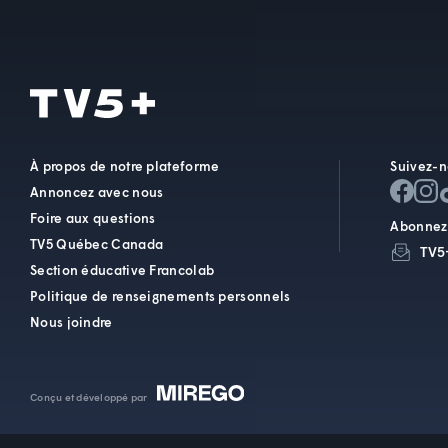
À propos de notre plateforme
Suivez-n
Annoncez avec nous
Foire aux questions
Abonnez-
TV5 Québec Canada
TV5
Section éducative Francolab
Politique de renseignements personnels
Nous joindre
Conçu et développé par