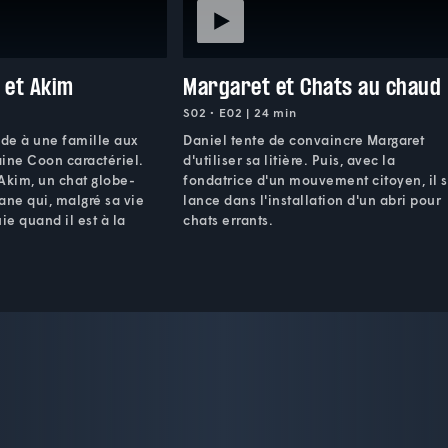
 et Akim
Margaret et Chats au chaud
S02 • E02 | 24 min
ide à une famille aux
Daniel tente de convaincre Margaret
ine Coon caractériel.
d'utiliser sa litière. Puis, avec la
 Akim, un chat globe-
fondatrice d'un mouvement citoyen, il 
ane qui, malgré sa vie
lance dans l'installation d'un abri pour
ie quand il est à la
chats errants.