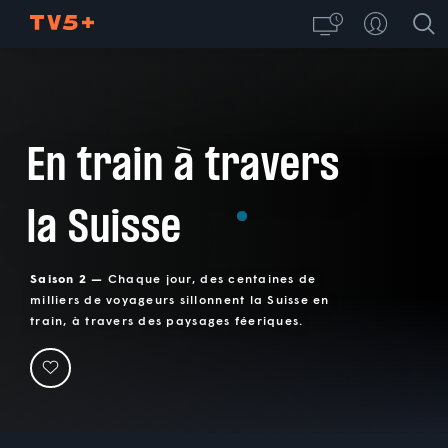
En train à travers
la Suisse
Saison 2 —
Chaque jour, des centaines de
milliers de voyageurs sillonnent la Suisse en
train, à travers des paysages féeriques.