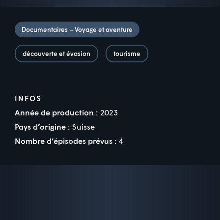
Documentaires – Voyage et aventure
découverte et évasion
tourisme
INFOS
Année de production :
2023
Pays d’origine :
Suisse
Nombre d’épisodes prévus :
4