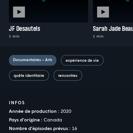
JF Desautels
Sarah Jade Bea
1 min
1 min
Documentaires – Arts
expérience de vie
quête identitaire
rencontres
INFOS
Année de production :
2020
Pays d’origine :
Canada
Nombre d’épisodes prévus :
16