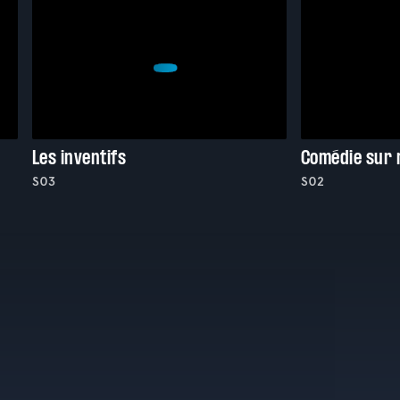
Les inventifs
Comédie sur
S03
S02