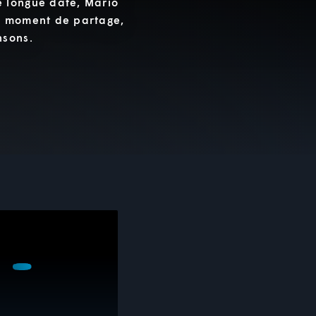
 longue date, Mario
n moment de partage,
nsons.