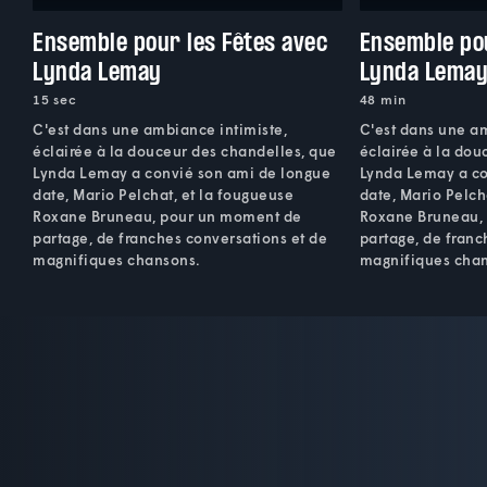
Ensemble pour les Fêtes avec
Ensemble pou
Lynda Lemay
Lynda Lema
15 sec
48 min
C'est dans une ambiance intimiste,
C'est dans une am
éclairée à la douceur des chandelles, que
éclairée à la dou
Lynda Lemay a convié son ami de longue
Lynda Lemay a co
date, Mario Pelchat, et la fougueuse
date, Mario Pelch
Roxane Bruneau, pour un moment de
Roxane Bruneau,
partage, de franches conversations et de
partage, de franc
magnifiques chansons.
magnifiques cha