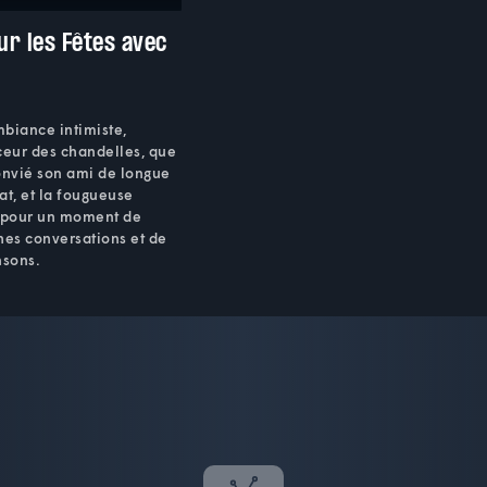
r les Fêtes avec
y
biance intimiste,
ceur des chandelles, que
nvié son ami de longue
at, et la fougueuse
 pour un moment de
hes conversations et de
nsons.