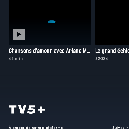
Chansons d'amour avec Ariane Moffatt
Le grand échi
48 min
S2024
À propos de notre plateforme
Suivez-n