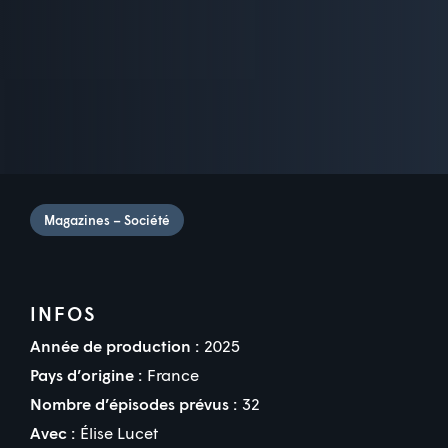
Magazines – Société
INFOS
Année de production :
2025
Pays d’origine :
France
Nombre d’épisodes prévus :
32
Avec :
Élise Lucet