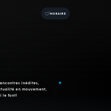
HORAIRE
rencontres inédites,
actualité en mouvement,
 le font!