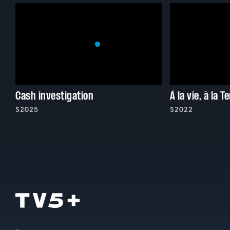
Cash investigation
À la vie, à la T
S2025
S2022