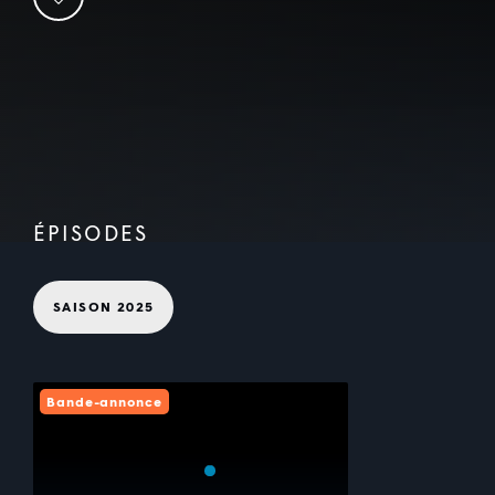
ÉPISODES
SAISON 2025
Bande-annonce