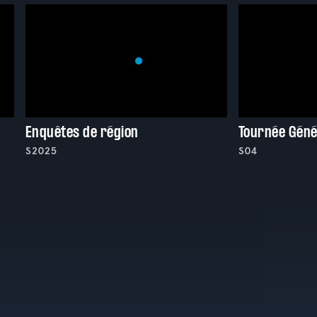
Enquêtes de région
Tournée Géné
S2025
S04