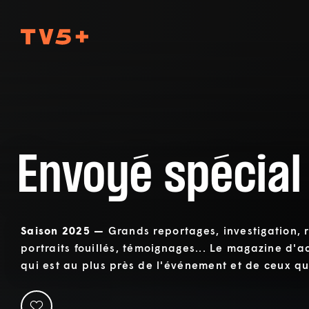
TV5Plus
Envoyé spécial
Saison 2025 —
Grands reportages, investigation, 
portraits fouillés, témoignages... Le magazine d'
qui est au plus près de l'événement et de ceux qui