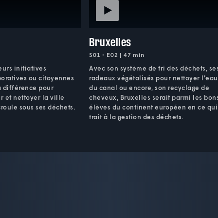
Bruxelles
S01 • E02 | 47 min
urs initiatives
Avec son système de tri des déchets, se
poratives ou citoyennes
radeaux végétalisés pour nettoyer l'eau
a différence pour
du canal ou encore, son recyclage de
r et nettoyer la ville
cheveux, Bruxelles serait parmi les bon
croule sous ses déchets.
élèves du continent européen en ce qui
trait à la gestion des déchets.