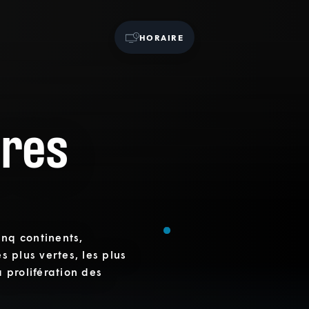
HORAIRE
ures
inq continents,
s plus vertes, les plus
a prolifération des