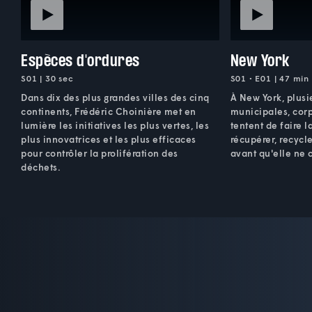
Espèces d'ordures
New York
S01 | 30 sec
S01 • E01 | 47 min
Dans dix des plus grandes villes des cinq
À New York, plusie
continents, Frédéric Choinière met en
municipales, cor
lumière les initiatives les plus vertes, les
tentent de faire l
plus innovatrices et les plus efficaces
récupérer, recycle
pour contrôler la prolifération des
avant qu'elle ne 
déchets.