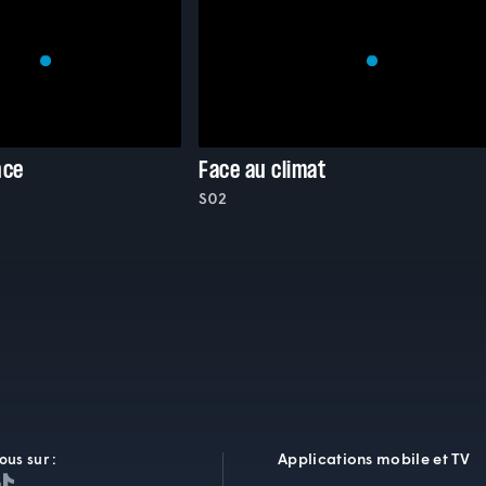
nce
Face au climat
S02
Applications mobile et TV
ous sur :