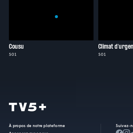
Cousu
Climat d'urge
S01
S01
À propos de notre plateforme
Suivez-n