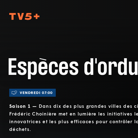
TV5Plus
Espèces d'ord
VENDREDI 07:00
Saison 1 —
Dans dix des plus grandes villes des c
Frédéric Choinière met en lumière les initiatives le
innovatrices et les plus efficaces pour contrôler l
déchets.