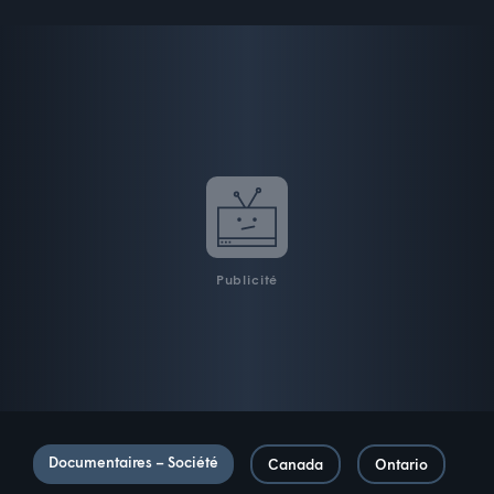
Publicité
Documentaires – Société
Canada
Ontario