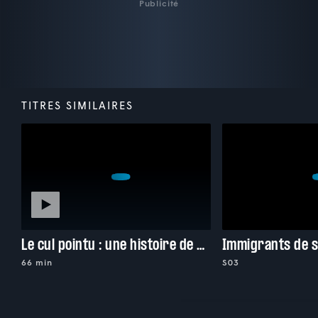
Publicité
TITRES SIMILAIRES
Le cul pointu : une histoire de shed
Immigrants de 
66 min
S03