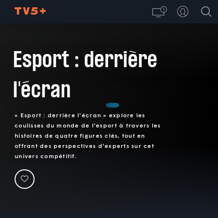
Esport : derrière
l'écran
« Esport : derrière l'écran » explore les
coulisses du monde de l'esport à travers les
histoires de quatre figures clés, tout en
offrant des perspectives d'experts sur cet
univers compétitif.