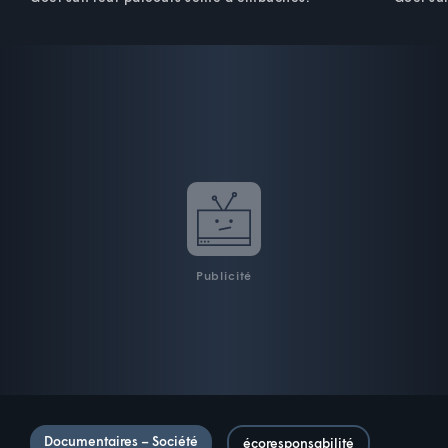
Publicité
Documentaires – Société
écoresponsabilité