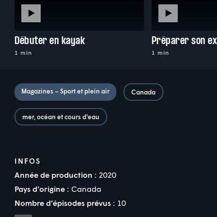
Débuter en kayak
1 min
1 min
Magazines – Sport et plein air
Canada
mer, océan et cours d'eau
INFOS
Année de production :
2020
Pays d’origine :
Canada
Nombre d’épisodes prévus :
10