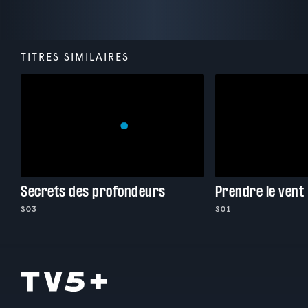
TITRES SIMILAIRES
Secrets des profondeurs
Prendre le vent
S03
S01