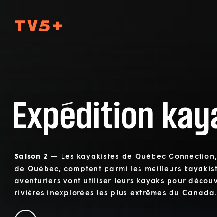
TV5Plus
Expédition kay
Saison 2 —
Les kayakistes de Québec Connection,
de Québec, comptent parmi les meilleurs kayakis
aventuriers vont utiliser leurs kayaks pour découv
rivières inexplorées les plus extrêmes du Canada