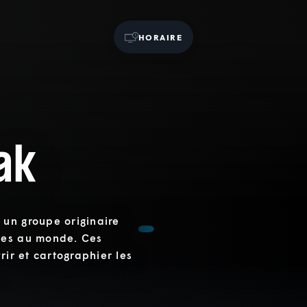
HORAIRE
ak
 un groupe originaire
tes au monde. Ces
rir et cartographier les
.