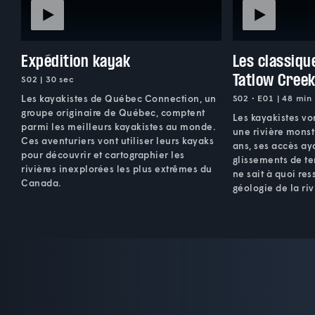
Expédition kayak
Les classiqu
Tatlow Cree
S02 | 30 sec
Les kayakistes de Québec Connection, un
S02 • E01 | 48 min
groupe originaire de Québec, comptent
Les kayakistes von
parmi les meilleurs kayakistes au monde.
une rivière monst
Ces aventuriers vont utiliser leurs kayaks
ans, ses accès ay
pour découvrir et cartographier les
glissements de te
rivières inexplorées les plus extrêmes du
ne sait à quoi re
Canada.
géologie de la riv