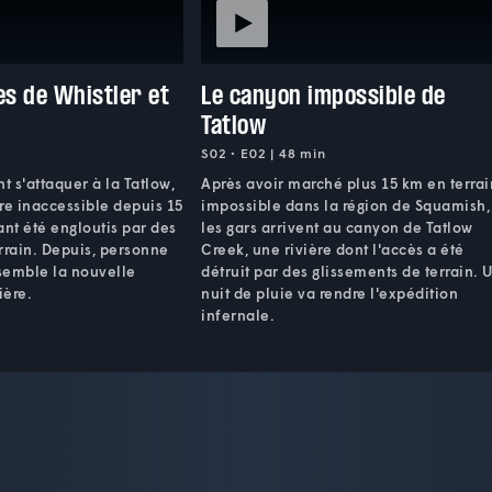
es de Whistler et
Le canyon impossible de
k
Tatlow
S02 • E02 | 48 min
t s'attaquer à la Tatlow,
Après avoir marché plus 15 km en terrai
re inaccessible depuis 15
impossible dans la région de Squamish,
ant été engloutis par des
les gars arrivent au canyon de Tatlow
rrain. Depuis, personne
Creek, une rivière dont l'accès a été
ssemble la nouvelle
détruit par des glissements de terrain. 
ière.
nuit de pluie va rendre l'expédition
infernale.