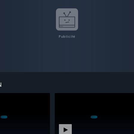
Publicité
N