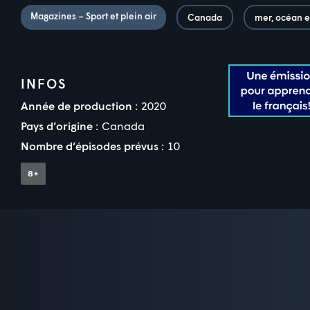
Magazines – Sport et plein air
Canada
mer, océan e
INFOS
Année de production :
2020
Pays d’origine :
Canada
Nombre d’épisodes prévus :
10