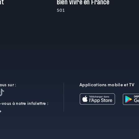
nt
Bien vivre en France
S01
Applications mobile et TV
ous sur :
vous à notre infolettre :
+