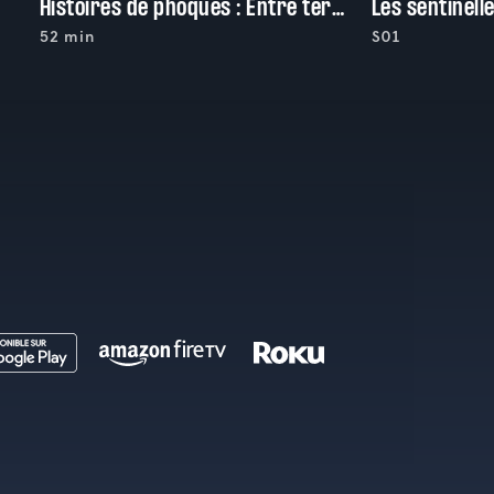
Histoires de phoques : Entre terre et mer
52 min
S01