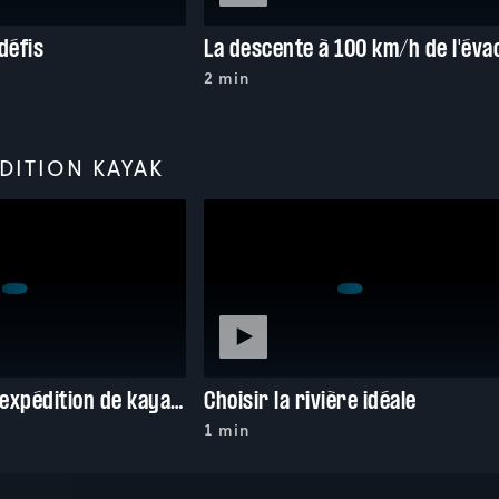
défis
2 min
DITION KAYAK
Préparer son expédition de kayak-camping
Choisir la rivière idéale
1 min