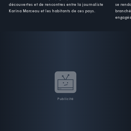
découvertes et de rencontres entre la journaliste
se rend
Karina Marceau et les habitants de ces pays.
branchés
engagés
Publicité