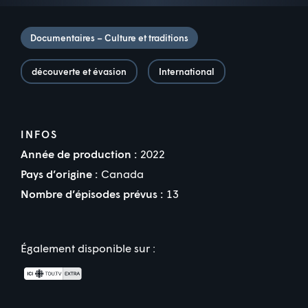
Documentaires – Culture et traditions
découverte et évasion
International
INFOS
Année de production :
2022
Pays d’origine :
Canada
Nombre d’épisodes prévus :
13
Également disponible sur :