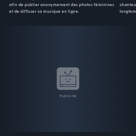
afin de publier anonymement des photos féminines
chanteus
et de diffuser sa musique en ligne.
longtemp
Publicité