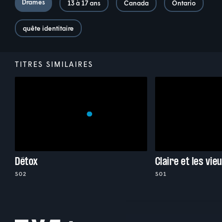
Drames
13 à 17 ans
Canada
Ontario
quête identitaire
TITRES SIMILAIRES
Détox
Claire et les vie
S02
S01