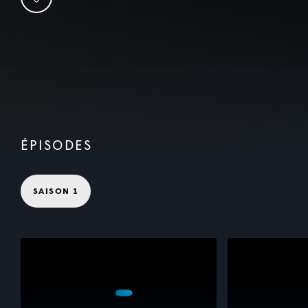
ÉPISODES
SAISON 1