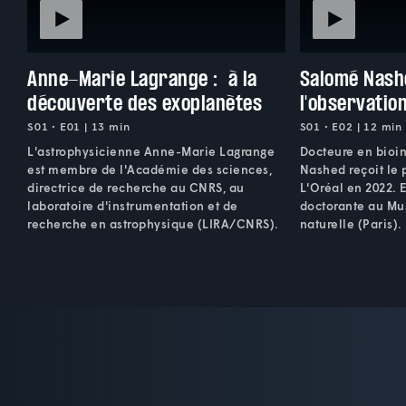
Anne-Marie Lagrange : à la
Salomé Nashe
découverte des exoplanètes
l'observatio
S01 • E01 | 13 min
S01 • E02 | 12 min
L'astrophysicienne Anne-Marie Lagrange
Docteure en bioi
est membre de l'Académie des sciences,
Nashed reçoit le 
directrice de recherche au CNRS, au
L'Oréal en 2022. E
laboratoire d'instrumentation et de
doctorante au Mu
recherche en astrophysique (LIRA/CNRS).
naturelle (Paris).