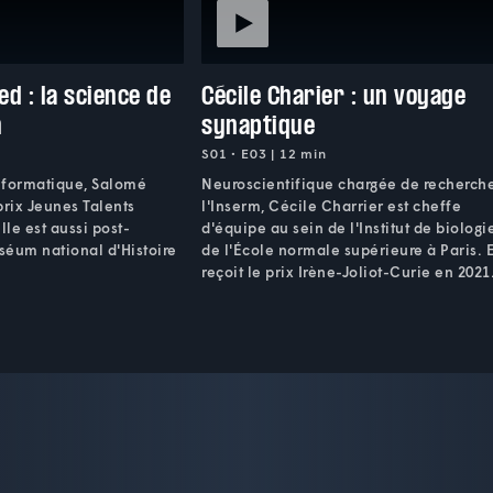
d : la science de
Cécile Charier : un voyage
n
synaptique
S01 • E03 | 12 min
nformatique, Salomé
Neuroscientifique chargée de recherch
prix Jeunes Talents
l'Inserm, Cécile Charrier est cheffe
lle est aussi post-
d'équipe au sein de l'Institut de biologi
séum national d'Histoire
de l'École normale supérieure à Paris. E
reçoit le prix Irène-Joliot-Curie en 2021