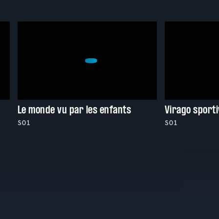
Le monde vu par les enfants
Virago sport
S01
S01