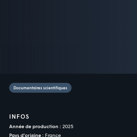
Documentaires scientifiques
INFOS
Année de production :
2025
Pays d’origine :
France