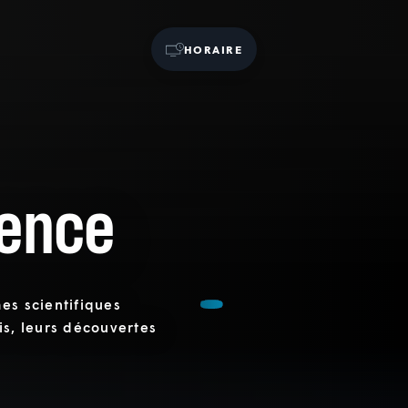
HORAIRE
ence
es scientifiques
is, leurs découvertes