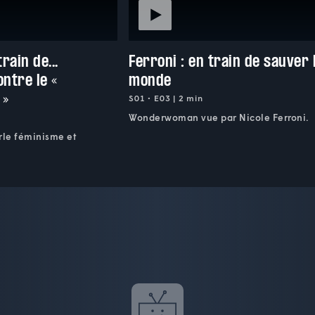
rain de...
Ferroni : en train de sauver 
ontre le «
monde
 »
S01 • E03 | 2 min
Wonderwoman vue par Nicole Ferroni.
rle féminisme et