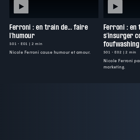
Ferroni : en train de... faire
Ferroni : en t
l'humour
s'insurger c
foufwashing
S01 • E01 | 2 min
Nicole Ferroni cause humour et amour.
S01 • E02 | 2 min
Nicole Ferroni pa
marketing.