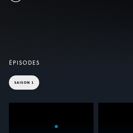
ÉPISODES
SAISON 1