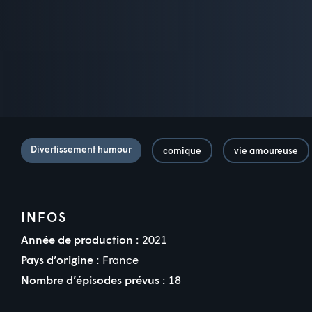
Divertissement humour
comique
vie amoureuse
INFOS
Année de production :
2021
Pays d’origine :
France
Nombre d’épisodes prévus :
18