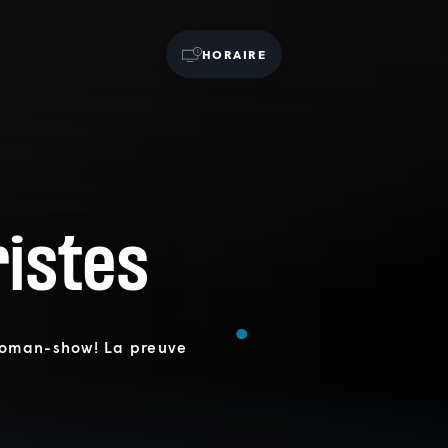
HORAIRE
istes
woman-show! La preuve