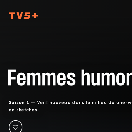
TV5Plus
Femmes humor
Saison 1 —
Vent nouveau dans le milieu du one-
en sketches.