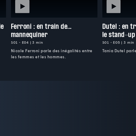
le
Ferroni : en train de...
Dutel : en t
mannequiner
le stand-up
S01 • E04 | 3 min
S01 • E05 | 3 min
Nicole Ferroni parle des inégalités entre
Tania Dutel parle
les femmes et les hommes.