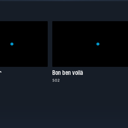
r
Bon ben voilà
S02