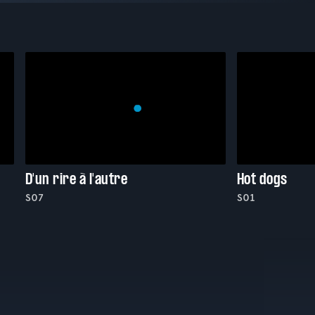
D'un rire à l'autre
Hot dogs
S07
S01