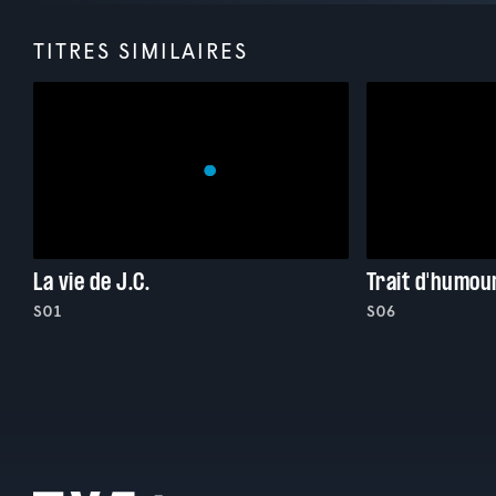
TITRES SIMILAIRES
La vie de J.C.
Trait d'humou
S01
S06