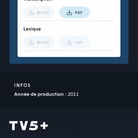
WORD
PDF
Lexique
WORD
PDF
INFOS
Année de production :
2011