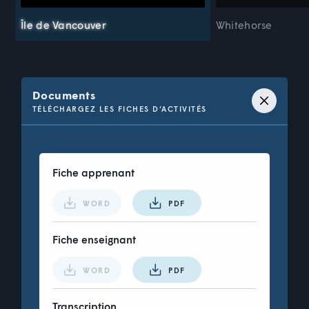
Île de Vancouver
Whitehorse
Documents
TÉLÉCHARGEZ LES FICHES D’ACTIVITÉS
Fiche apprenant
WORD
PDF
Fiche enseignant
WORD
PDF
Transcription