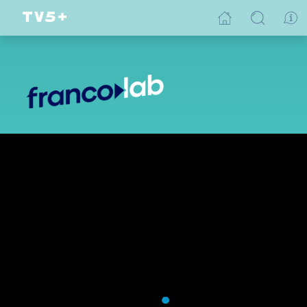
Ça bouge au Canada