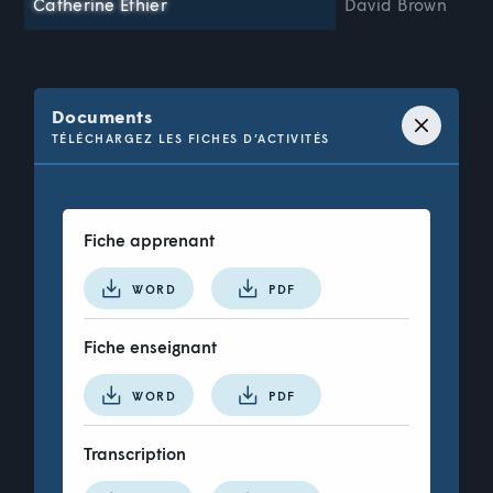
Catherine Ethier
David Brown
Documents
TÉLÉCHARGEZ LES FICHES D’ACTIVITÉS
Fiche apprenant
WORD
PDF
Fiche enseignant
WORD
PDF
Transcription