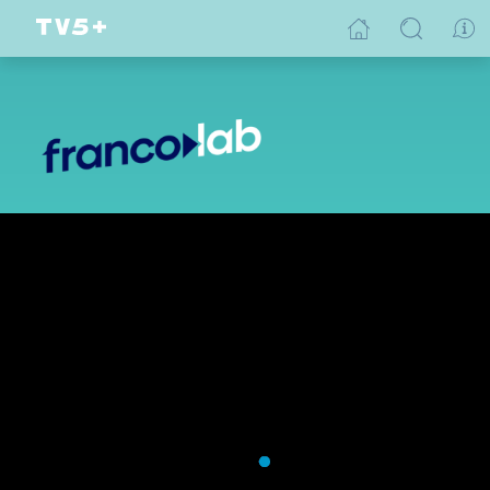
Encré dans la peau