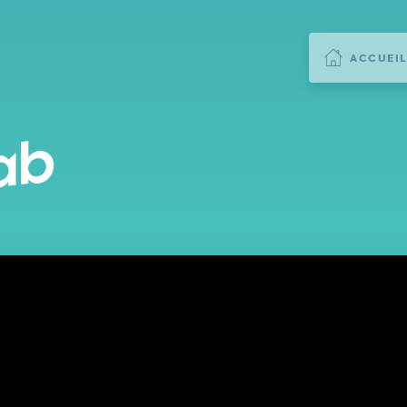
ACCUEI
 FRANÇAIS