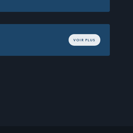
VOIR PLUS
Passer
ans l’eau.