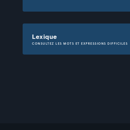
Lexique
CONSULTEZ LES MOTS ET EXPRESSIONS DIFFICILES
Revenir
ALGUE
À TEMPS PLEIN