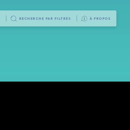
L
RECHERCHE PAR FILTRES
À PROPOS