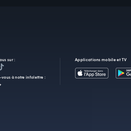
Applications mobile et TV
ous sur :
vous à notre infolettre :
+