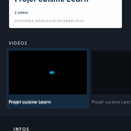
2 vidéos
DISPONIBLE JUSQU’AU 30 DÉCEMBRE 2034
VIDÉOS
Projet cuisine Learn
Projet cuisine Lea
INFOS