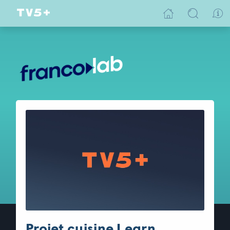
Projet cuisine Learn