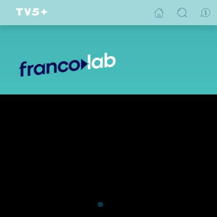
Tu te souviens?