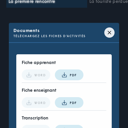
La première rencontre
La touriste perdu
Documents
TÉLÉCHARGEZ LES FICHES D’ACTIVITÉS
Fiche apprenant
WORD
PDF
Fiche enseignant
WORD
PDF
Transcription