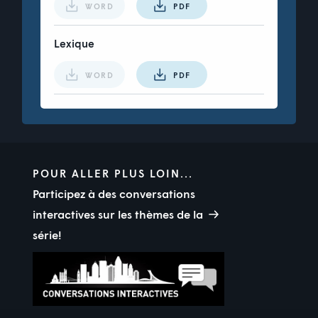
WORD
PDF
Lexique
WORD
PDF
POUR ALLER PLUS LOIN...
Participez à des conversations
interactives sur les thèmes de la
série!