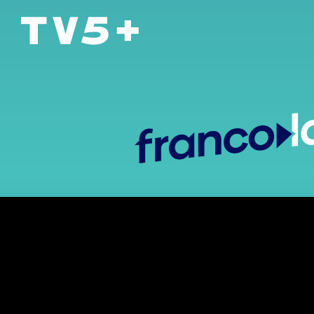
TV5+
Tu te souviens?
VIVRE EN FRANÇAIS AU QUOTIDIEN
8 vidéos