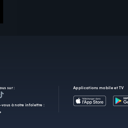
Applications mobile et TV
ous sur :
vous à notre infolettre :
+