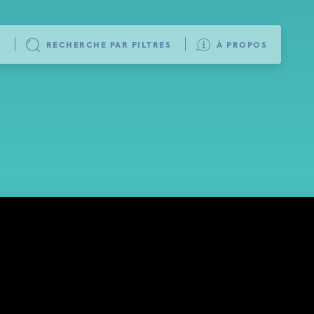
L
RECHERCHE PAR FILTRES
À PROPOS