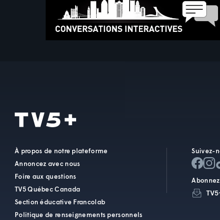
À propos de notre plateforme
Suivez-n
Annoncez avec nous
Foire aux questions
Abonnez-
TV5 Québec Canada
TV5
Section éducative Francolab
Politique de renseignements personnels