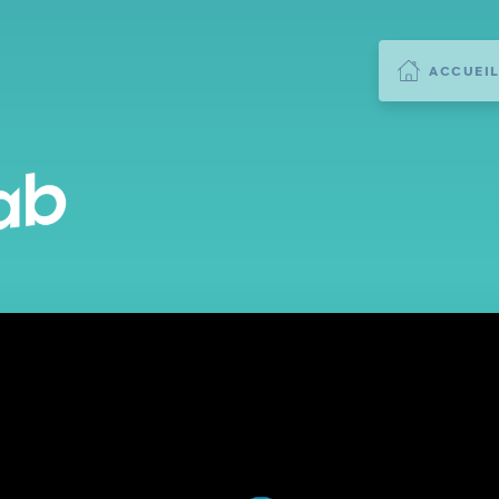
ACCUEI
ADULTES