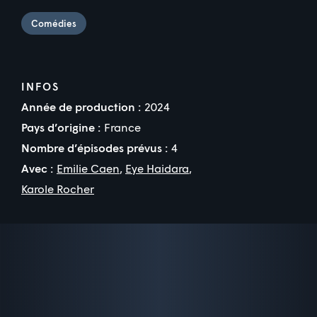
Comédies
INFOS
Année de production :
2024
Pays d’origine :
France
Nombre d’épisodes prévus :
4
Avec :
Emilie Caen
,
Eye Haidara
,
Karole Rocher