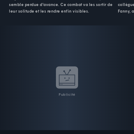
semble perdue d'avance. Ce combat va les sortir de
collègue
leur solitude et les rendre enfin visibles.
Fanny, a
Publicité