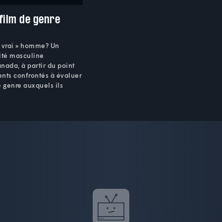
film de genre
« vrai » homme? Un
tité masculine
nada, à partir du point
nts confrontés à évaluer
e genre auxquels ils