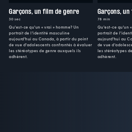
Garçons, un film de genre
Garçons, un 
30 sec
78 min
Qu'est-ce qu'un « vrai » homme? Un
Qu'est-ce qu'un 
portrait de l'identité masculine
portrait de l'iden
aujourd'hui au Canada, à partir du point
aujourd'hui au Ca
de vue d'adolescents confrontés à évaluer
de vue d'adolesce
les stéréotypes de genre auxquels ils
les stéréotypes d
adhèrent.
adhèrent.