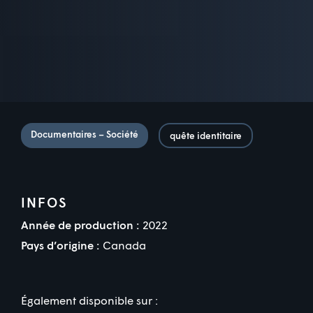
Documentaires – Société
quête identitaire
INFOS
Année de production :
2022
Pays d’origine :
Canada
Également disponible sur :