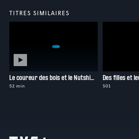
TITRES SIMILAIRES
Le coureur des bois et le Nutshimiu-innu
Des filles et l
52 min
S01