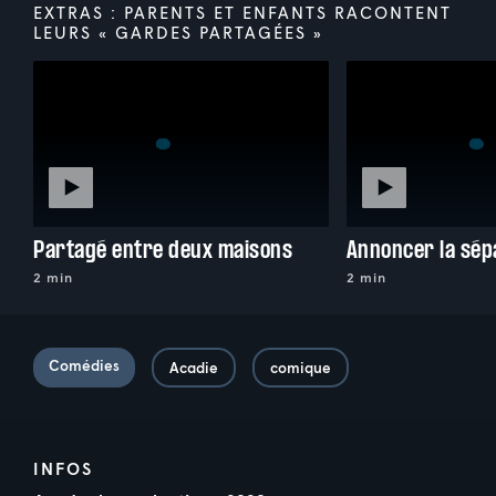
EXTRAS : PARENTS ET ENFANTS RACONTENT
LEURS « GARDES PARTAGÉES »
Partagé entre deux maisons
2 min
2 min
Comédies
Acadie
comique
INFOS