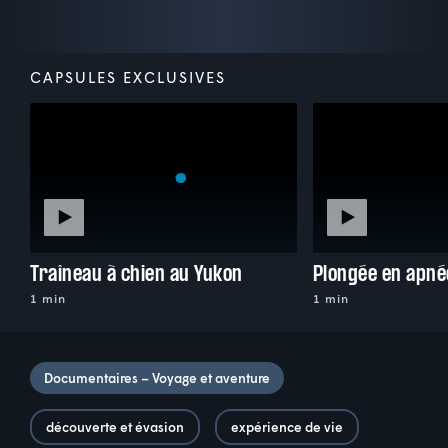
CAPSULES EXCLUSIVES
Traîneau à chien au Yukon
Plongée en apné
1 min
1 min
Documentaires – Voyage et aventure
découverte et évasion
expérience de vie