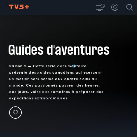
Guides d'aventures
Saison 5 —
Cette série documentaire
présente des guides canadiens qui exercent
un métier hors norme aux quatre coins du
monde. Ces passionnés passent des heures,
des jours, voire des semaines à préparer des
expéditions extraordinaires.