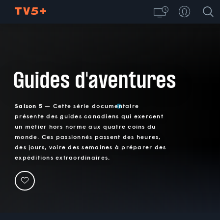
Guides d'aventures
Saison 5 —
Cette série documentaire
présente des guides canadiens qui exercent
un métier hors norme aux quatre coins du
monde. Ces passionnés passent des heures,
des jours, voire des semaines à préparer des
expéditions extraordinaires.