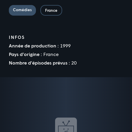
Comédies
France
INFOS
Année de production :
1999
Pays d’origine :
France
Nombre d’épisodes prévus :
20