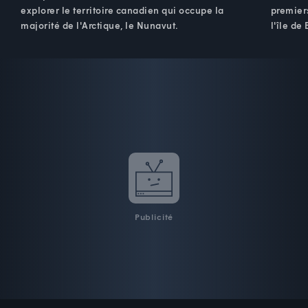
explorer le territoire canadien qui occupe la
premiers
majorité de l'Arctique, le Nunavut.
l'île de 
Publicité