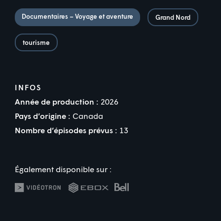
Documentaires – Voyage et aventure
Grand Nord
tourisme
INFOS
Année de production :
2026
Pays d’origine :
Canada
Nombre d’épisodes prévus :
13
Également disponible sur :