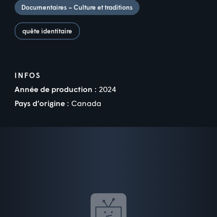
Documentaires – Culture et traditions
quête identitaire
INFOS
Année de production :
2024
Pays d’origine :
Canada