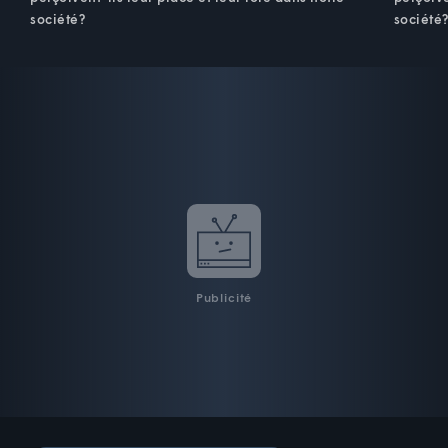
société?
société
Publicité