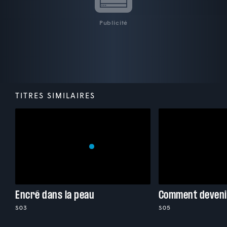
Publicité
TITRES SIMILAIRES
Encré dans la peau
Comment deveni
S03
S05