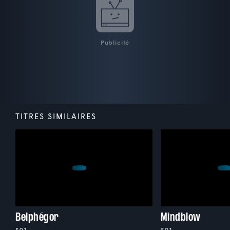
Publicité
TITRES SIMILAIRES
Belphégor
Mindblow
S01
S01