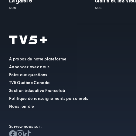
La galère
Claire et les vie
S05
S01
À propos de notre plateforme
Annoncez avec nous
Foire aux questions
TV5 Québec Canada
Section éducative Francolab
Politique de renseignements personnels
Nous joindre
Suivez-nous sur :