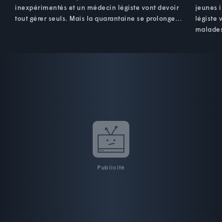
inexpérimentés et un médecin légiste vont devoir
jeunes 
tout gérer seuls. Mais la quarantaine se prolonge...
légiste 
malades
Publicité