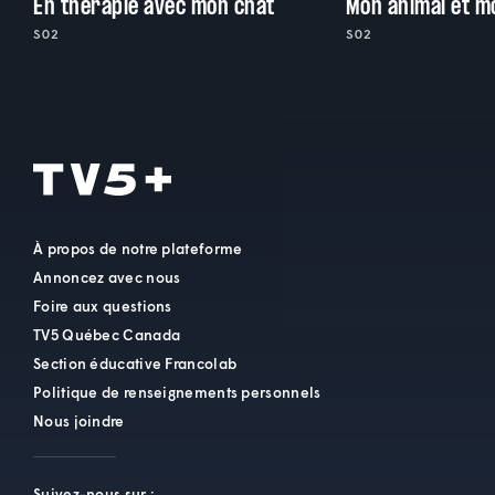
En thérapie avec mon chat
Mon animal et m
S02
S02
À propos de notre plateforme
Annoncez avec nous
Foire aux questions
TV5 Québec Canada
Section éducative Francolab
Politique de renseignements personnels
Nous joindre
Suivez-nous sur :