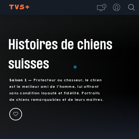
Histoires de chiens
suisses
Saison 1 —
Protecteur ou chasseur, le chien
est le meilleur ami de l'homme, lui offrant
sans condition loyauté et fidélité. Portraits
de chiens remarquables et de leurs maîtres.