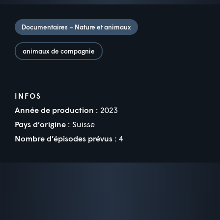
Documentaires – Nature et animaux
animaux de compagnie
INFOS
Année de production :
2023
Pays d’origine :
Suisse
Nombre d’épisodes prévus :
4