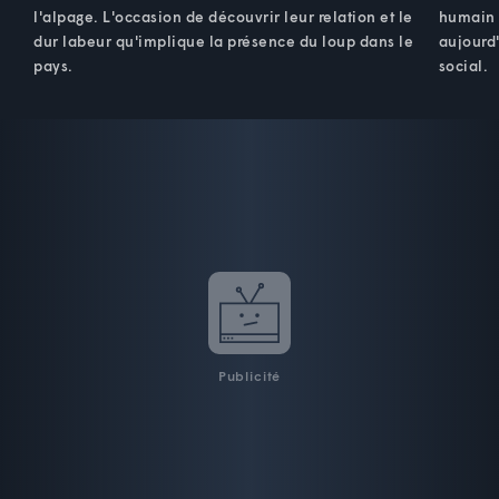
l'alpage. L'occasion de découvrir leur relation et le
humain :
dur labeur qu'implique la présence du loup dans le
aujourd
pays.
social.
Publicité