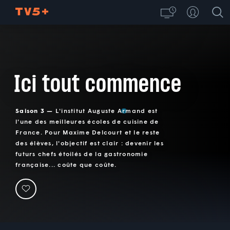
Ici tout commence
Saison 3 —
L'institut Auguste Armand est
l'une des meilleures écoles de cuisine de
France. Pour Maxime Delcourt et le reste
des élèves, l'objectif est clair : devenir les
futurs chefs étoilés de la gastronomie
française... coûte que coûte.