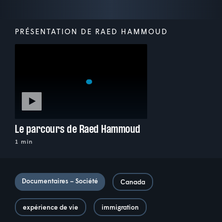
PRÉSENTATION DE RAED HAMMOUD
Le parcours de Raed Hammoud
1 min
Documentaires – Société
Canada
expérience de vie
immigration