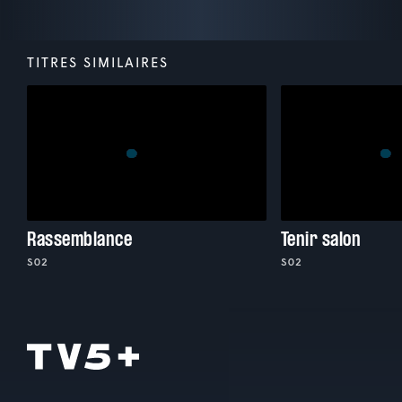
TITRES SIMILAIRES
Rassemblance
Tenir salon
S02
S02