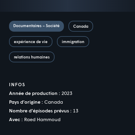
Documentaires – Société
Canada
expérience de vie
immigration
relations humaines
INFOS
Année de production :
2023
Pays d’origine :
Canada
Nombre d’épisodes prévus :
13
Avec :
Raed Hammoud