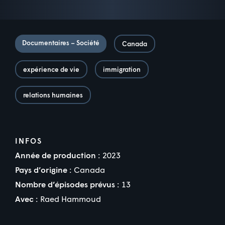
Documentaires – Société
Canada
expérience de vie
immigration
relations humaines
INFOS
Année de production :
2023
Pays d’origine :
Canada
Nombre d’épisodes prévus :
13
Avec :
Raed Hammoud