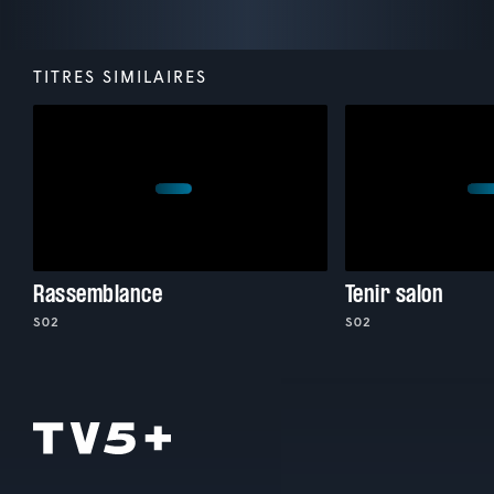
TITRES SIMILAIRES
Rassemblance
Tenir salon
S02
S02