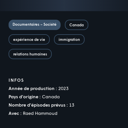
Documentaires – Société
Canada
expérience de vie
immigration
relations humaines
INFOS
Année de production :
2023
Pays d’origine :
Canada
Nombre d’épisodes prévus :
13
Avec :
Raed Hammoud