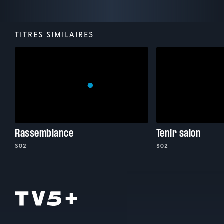
TITRES SIMILAIRES
Rassemblance
Tenir salon
S02
S02