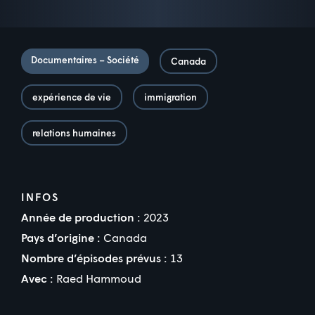
Documentaires – Société
Canada
expérience de vie
immigration
relations humaines
INFOS
Année de production :
2023
Pays d’origine :
Canada
Nombre d’épisodes prévus :
13
Avec :
Raed Hammoud