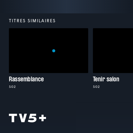
TITRES SIMILAIRES
Rassemblance
Tenir salon
S02
S02