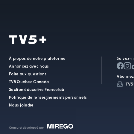
À propos de notre plateforme
Suivez-n
Annoncez avec nous
Foire aux questions
Abonnez-
TV5 Québec Canada
TV5
Section éducative Francolab
Politique de renseignements personnels
Nous joindre
Conçu et développé par