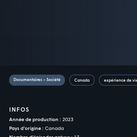
Documentaires – Société
Canada
expérience de vi
INFOS
Année de production :
2023
Pays d’origine :
Canada
Nombre d’épisodes prévus :
13