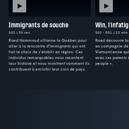
Immigrants de souche
Win, l'infati
S02 | 30 sec
S02 • E01 | 23 min
Raed Hammoud sillonne le Québec pour
Raed découvre l
aller à la rencontre d'immigrants qui ont
en compagnie de 
fait le choix de s'établir en région. Ces
Vietnamienne qui 
individus remarquables nous racontent
avec ses parents 
leur histoire et nous montrent comment ils
people ».
contribuent à enrichir leur coin de pays.