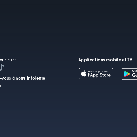
Applications mobile et TV
ous sur :
vous à notre infolettre :
+