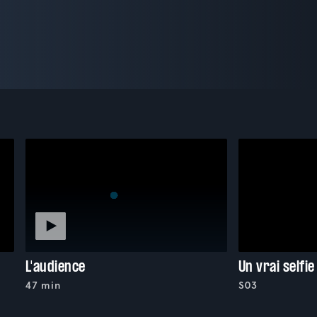
L'audience
Un vrai selfie
47 min
S03