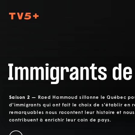
TV5Plus
Immigrants de
Saison 2 —
Raed Hammoud sillonne le Québec pour
d'immigrants qui ont fait le choix de s'établir en 
remarquables nous racontent leur histoire et nou
contribuent à enrichir leur coin de pays.