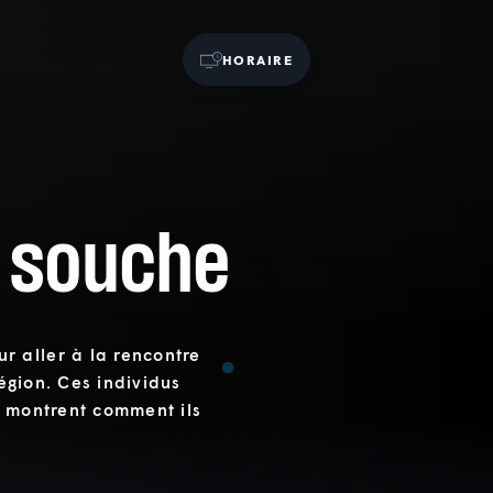
HORAIRE
 souche
 aller à la rencontre
région. Ces individus
s montrent comment ils