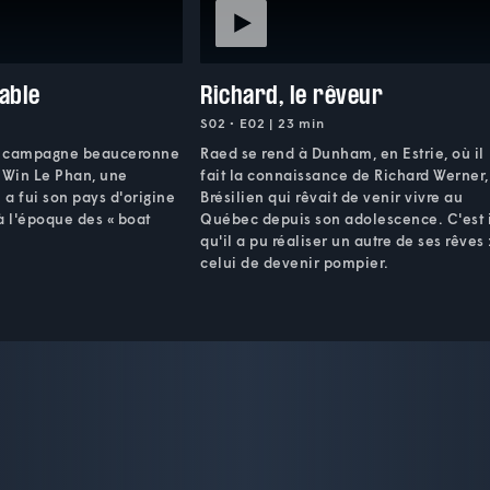
gable
Richard, le rêveur
S02 • E02 | 23 min
a campagne beauceronne
Raed se rend à Dunham, en Estrie, où il
Win Le Phan, une
fait la connaissance de Richard Werner,
a fui son pays d'origine
Brésilien qui rêvait de venir vivre au
à l'époque des « boat
Québec depuis son adolescence. C'est 
qu'il a pu réaliser un autre de ses rêves 
celui de devenir pompier.