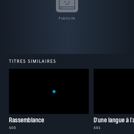
Publicité
TITRES SIMILAIRES
Rassemblance
D'une langue à l
S03
S01