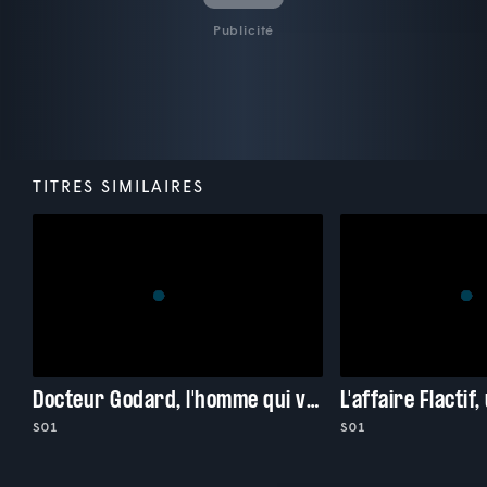
Publicité
TITRES SIMILAIRES
Docteur Godard, l'homme qui voulait tout quitter
S01
S01