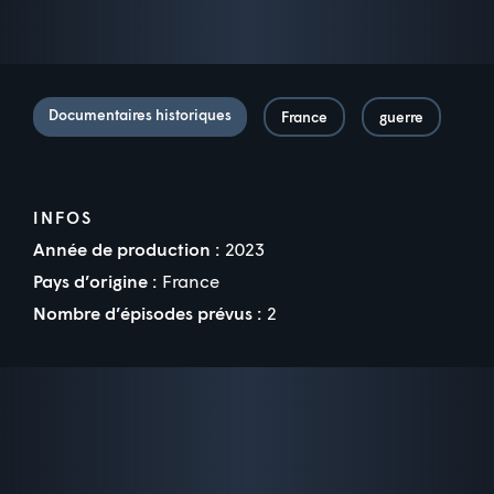
Documentaires historiques
France
guerre
INFOS
Année de production :
2023
Pays d’origine :
France
Nombre d’épisodes prévus :
2