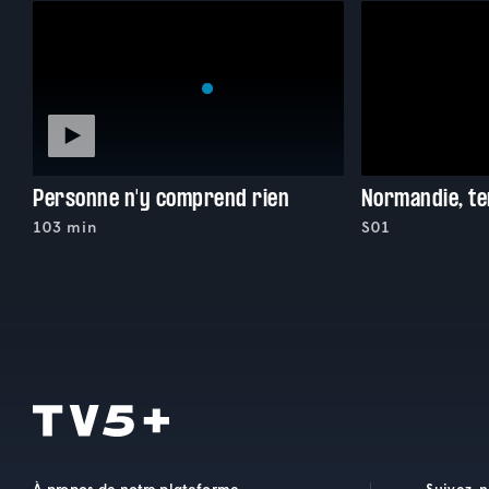
Personne n'y comprend rien
Normandie, te
103 min
S01