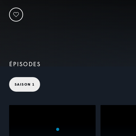
ÉPISODES
SAISON 1