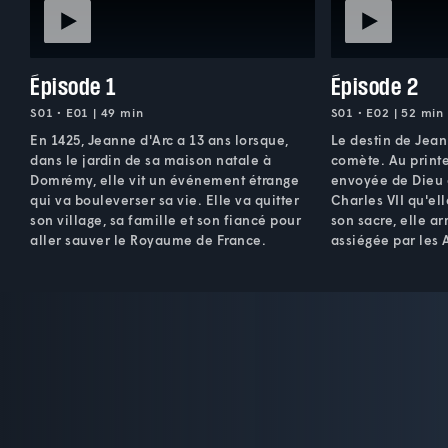
Épisode 1
Épisode 2
S01 • E01 | 49 min
S01 • E02 | 52 min
En 1425, Jeanne d'Arc a 13 ans lorsque,
Le destin de Jean
dans le jardin de sa maison natale à
comète. Au print
Domrémy, elle vit un événement étrange
envoyée de Dieu 
qui va bouleverser sa vie. Elle va quitter
Charles VII qu'el
son village, sa famille et son fiancé pour
son sacre, elle a
aller sauver le Royaume de France.
assiégée par les 