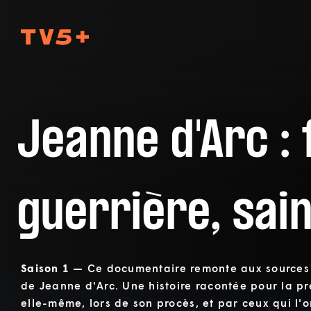
TV5Plus
Jeanne d'Arc :
guerrière, sai
Saison 1 —
Ce documentaire remonte aux sources 
de Jeanne d'Arc. Une histoire racontée pour la p
elle-même, lors de son procès, et par ceux qui l'