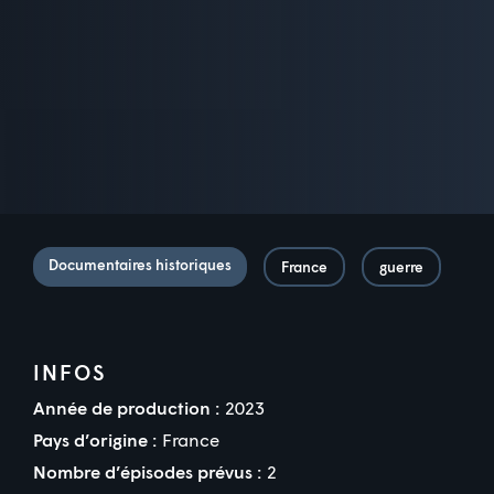
Documentaires historiques
France
guerre
INFOS
Année de production :
2023
Pays d’origine :
France
Nombre d’épisodes prévus :
2