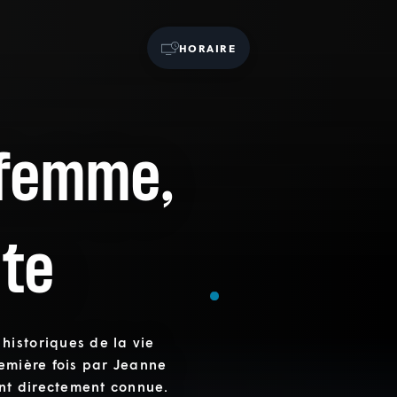
HORAIRE
 femme,
nte
historiques de la vie
remière fois par Jeanne
ont directement connue.