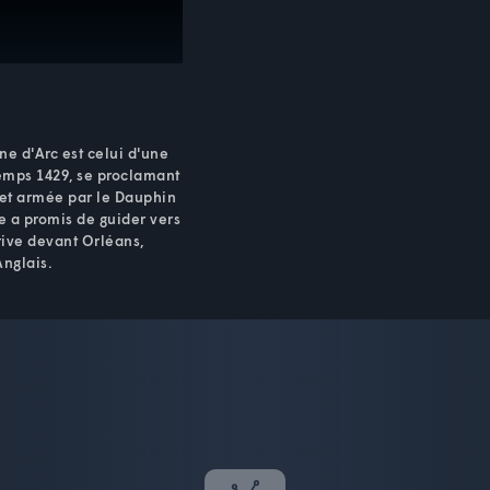
ne d'Arc est celui d'une
emps 1429, se proclamant
et armée par le Dauphin
le a promis de guider vers
rrive devant Orléans,
Anglais.