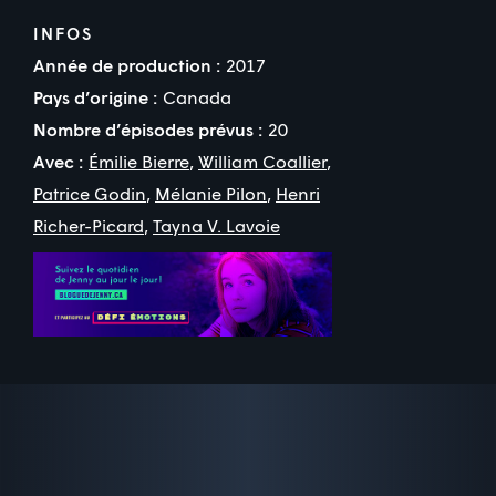
INFOS
Année de production :
2017
Pays d’origine :
Canada
Nombre d’épisodes prévus :
20
Avec :
Émilie Bierre
,
William Coallier
,
Patrice Godin
,
Mélanie Pilon
,
Henri
Richer-Picard
,
Tayna V. Lavoie