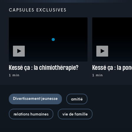
CAPSULES EXCLUSIVES
Kessé ça : la chimiothérapie?
1 min
1 min
Divertissement jeunesse
amitié
relations humaines
vie de famille